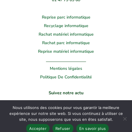
Reprise parc informatique
Recyclage informatique
Rachat matériel informatique
Rachat parc informatique
Reprise matériel informatique
Mentions légales
Politique De Confidentialité
Suivez notre actu
Linkedin
Youtube
Nous utilisons des cookies pour vous garantir la meilleure
expérience sur notre site web. Si vous continuez à utiliser ce
site, nous supposerons que vous en êtes satisfait.
Copyright © 2022 Broker Informatique | Réalisé par
Agence Pro Web
Accepter
Refuser
En savoir plus