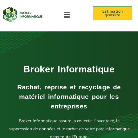
Aller
Menu
Estimation
au
gratuite
contenu
Broker Informatique
Rachat, reprise et recyclage de
matériel informatique pour les
entreprises
Broker Informatique assure la collecte, l’inventaire, la
suppression de données et le rachat de votre parc informatique
dans toute l’Europe.