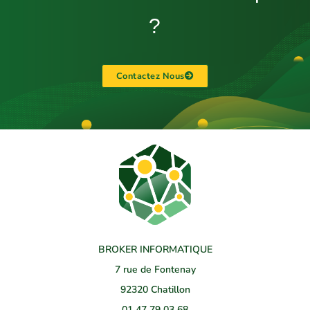
?
Contactez Nous
BROKER INFORMATIQUE
7 rue de Fontenay
92320 Chatillon
01 47 79 03 68