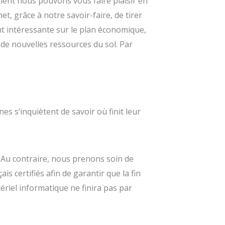
ment nous pouvons vous faire plaisir en
, grâce à notre savoir-faire, de tirer
ent intéressante sur le plan économique,
n de nouvelles ressources du sol. Par
es s’inquiètent de savoir où finit leur
 Au contraire, nous prenons soin de
is certifiés afin de garantir que la fin
ériel informatique ne finira pas par