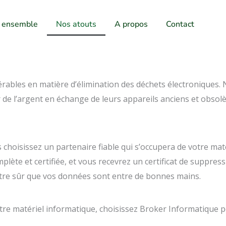
s ensemble
Nos atouts
A propos
Contact
érables en matière d’élimination des déchets électronique
ir de l’argent en échange de leurs appareils anciens et obsolè
s choisissez un partenaire fiable qui s’occupera de votre ma
ète et certifiée, et vous recevrez un certificat de suppress
être sûr que vos données sont entre de bonnes mains.
otre matériel informatique, choisissez Broker Informatique pou