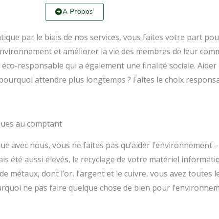
A Propos
ique par le biais de nos services, vous faites votre part pou
’environnement et améliorer la vie des membres de leur comm
éco-responsable qui a également une finalité sociale. Aider 
 pourquoi attendre plus longtemps ? Faites le choix responsa
iques au comptant
ue avec nous, vous ne faites pas qu’aider l’environnement –
ais été aussi élevés, le recyclage de votre matériel informa
de métaux, dont l’or, l’argent et le cuivre, vous avez toutes l
rquoi ne pas faire quelque chose de bien pour l’environnem