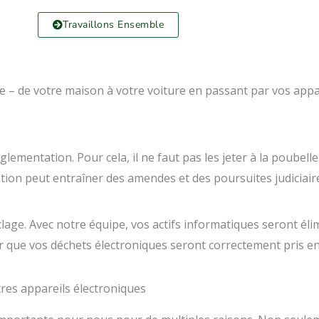
Travaillons Ensemble
– de votre maison à votre voiture en passant par vos appare
ementation. Pour cela, il ne faut pas les jeter à la poubelle.
ation peut entraîner des amendes et des poursuites judiciair
ge. Avec notre équipe, vos actifs informatiques seront éli
r que vos déchets électroniques seront correctement pris e
tres appareils électroniques