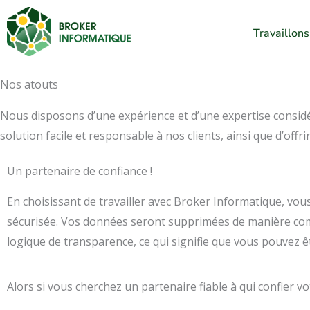
Aller
au
Travaillon
contenu
Nos atouts
Nous disposons d’une expérience et d’une expertise consid
solution facile et responsable à nos clients, ainsi que d’offr
Un partenaire de confiance !
En choisissant de travailler avec Broker Informatique, vou
sécurisée. Vos données seront supprimées de manière compl
logique de transparence, ce qui signifie que vous pouvez 
Alors si vous cherchez un partenaire fiable à qui confier v