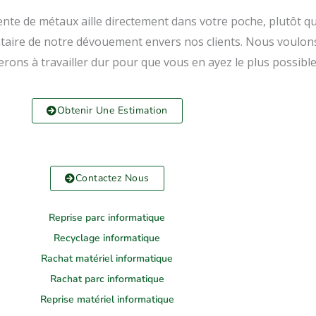
te de métaux aille directement dans votre poche, plutôt que
re de notre dévouement envers nos clients. Nous voulons q
uerons à travailler dur pour que vous en ayez le plus possibl
Obtenir Une Estimation
Contactez Nous
Reprise parc informatique
Recyclage informatique
Rachat matériel informatique
Rachat parc informatique
Reprise matériel informatique