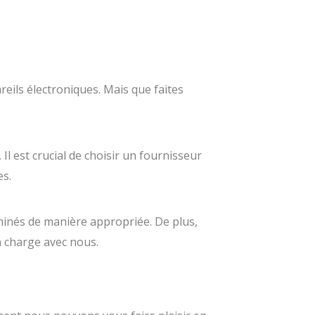
ils électroniques. Mais que faites
 Il est crucial de choisir un fournisseur
es.
minés de manière appropriée. De plus,
n charge avec nous.