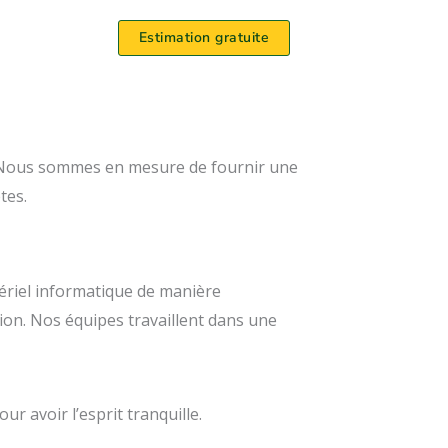
Estimation gratuite
s. Nous sommes en mesure de fournir une
tes.
tériel informatique de manière
ion. Nos équipes travaillent dans une
r avoir l’esprit tranquille.