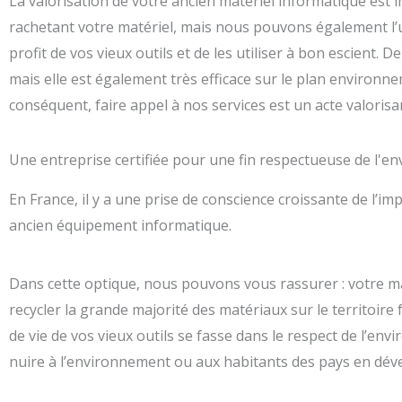
La valorisation de votre ancien matériel informatique est
rachetant votre matériel, mais nous pouvons également l’ut
profit de vos vieux outils et de les utiliser à bon escient
mais elle est également très efficace sur le plan environnem
conséquent, faire appel à nos services est un acte valorisa
Une entreprise certifiée pour une fin respectueuse de l'
En France, il y a une prise de conscience croissante de l’i
ancien équipement informatique.
Dans cette optique, nous pouvons vous rassurer : votre m
recycler la grande majorité des matériaux sur le territoire f
de vie de vos vieux outils se fasse dans le respect de l’en
nuire à l’environnement ou aux habitants des pays en dé