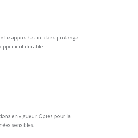
 Cette approche circulaire prolonge
eloppement durable.
ions en vigueur. Optez pour la
nnées sensibles.