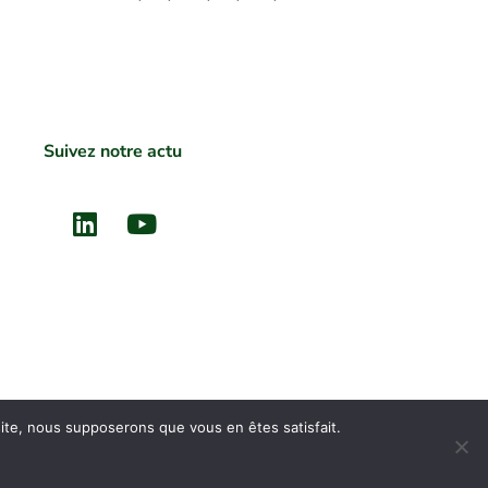
Suivez notre actu
Linkedin
Youtube
 site, nous supposerons que vous en êtes satisfait.