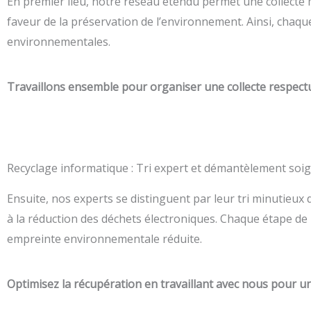
En premier lieu, notre réseau étendu permet une collecte
faveur de la préservation de l’environnement. Ainsi, chaqu
environnementales.
Travaillons ensemble pour organiser une collecte respect
Recyclage informatique : Tri expert et démantèlement soi
Ensuite, nos experts se distinguent par leur tri minutieu
à la réduction des déchets électroniques. Chaque étape de
empreinte environnementale réduite.
Optimisez la récupération en travaillant avec nous pour u