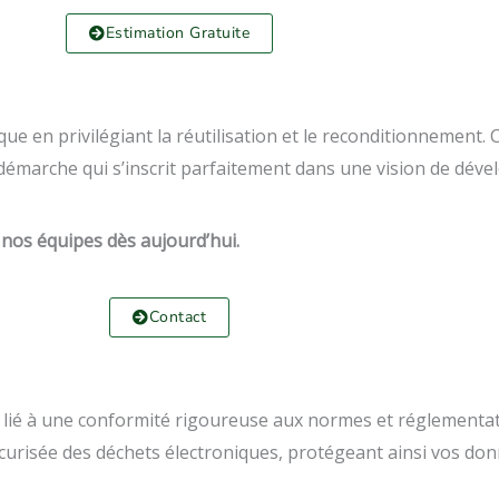
Estimation Gratuite
que en privilégiant la réutilisation et le reconditionnement.
 démarche qui s’inscrit parfaitement dans une vision de dév
 nos équipes dès aujourd’hui.
Contact
lié à une conformité rigoureuse aux normes et réglementat
sécurisée des déchets électroniques, protégeant ainsi vos do