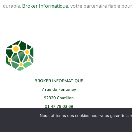
durable.
Broker Informatique
, votre partenaire fiable pou
BROKER INFORMATIQUE
7 rue de Fontenay
92320 Chatillon
01 47 79 03 68
Nous utilisons des cookies pour vous garantir la m
Copyright