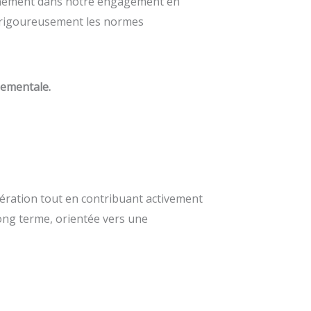
leinement dans notre engagement en
nt rigoureusement les normes
nementale.
pération tout en contribuant activement
long terme, orientée vers une