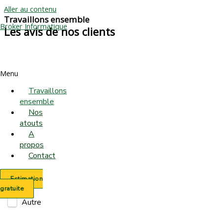
Aller au contenu
Travaillons ensemble
Broker Informatique
Les avis de nos clients
Estimation Gratuite
Menu
Travaillons
ensemble
Nos
atouts
A
propos
Contact
Estimation
gratuite