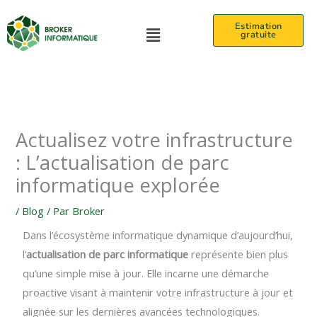
Aller
Menu
Estimation
au
gratuite
contenu
Actualisez votre infrastructure
: L’actualisation de parc
informatique explorée
/
Blog
/ Par
Broker
Dans l’écosystème informatique dynamique d’aujourd’hui,
l’
actualisation de parc informatique
représente bien plus
qu’une simple mise à jour. Elle incarne une démarche
proactive visant à maintenir votre infrastructure à jour et
alignée sur les dernières avancées technologiques.