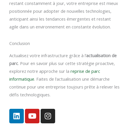
restant constamment à jour, votre entreprise est mieux
positionnée pour adopter de nouvelles technologies,
anticipant ainsi les tendances émergentes et restant
agile dans un environnement en constante évolution.
Conclusion
Actualisez votre infrastructure grâce à l’
actualisation de
parc
. Pour en savoir plus sur cette stratégie proactive,
explorez notre approche sur la
reprise de parc
informatique
. Faites de l’actualisation une démarche
continue pour une entreprise toujours prête à relever les
défis technologiques.
L
Y
I
i
o
n
n
u
s