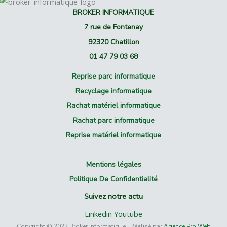
BROKER INFORMATIQUE
7 rue de Fontenay
92320 Chatillon
01 47 79 03 68
Reprise parc informatique
Recyclage informatique
Rachat matériel informatique
Rachat parc informatique
Reprise matériel informatique
Mentions légales
Politique De Confidentialité
Suivez notre actu
Linkedin
Youtube
Copyright © 2022 Broker Informatique | Réalisé par
Agence Pro Web