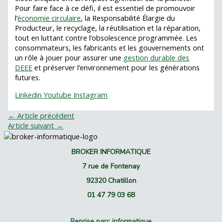
Pour faire face à ce défi, il est essentiel de promouvoir
l’
économie circulaire
, la Responsabilité Élargie du
Producteur, le recyclage, la réutilisation et la réparation,
tout en luttant contre l’obsolescence programmée. Les
consommateurs, les fabricants et les gouvernements ont
un rôle à jouer pour assurer une
gestion durable des
DEEE
et préserver l’environnement pour les générations
futures.
Linkedin
Youtube
Instagram
←
Article précédent
Article suivant
→
BROKER INFORMATIQUE
7 rue de Fontenay
92320 Chatillon
01 47 79 03 68
Reprise parc informatique