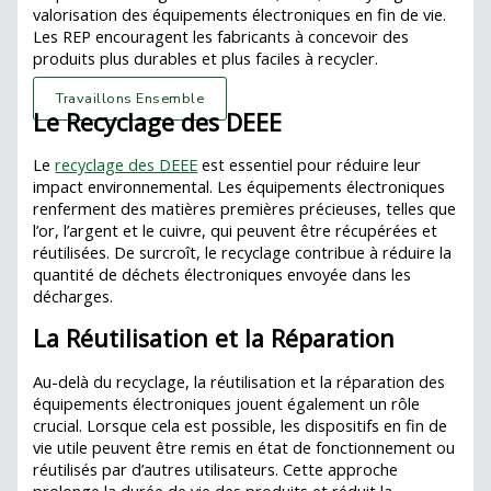
valorisation des équipements électroniques en fin de vie.
Les REP encouragent les fabricants à concevoir des
produits plus durables et plus faciles à recycler.
Travaillons Ensemble
Le Recyclage des DEEE
Le
recyclage des DEEE
est essentiel pour réduire leur
impact environnemental. Les équipements électroniques
renferment des matières premières précieuses, telles que
l’or, l’argent et le cuivre, qui peuvent être récupérées et
réutilisées. De surcroît, le recyclage contribue à réduire la
quantité de déchets électroniques envoyée dans les
décharges.
La Réutilisation et la Réparation
Au-delà du recyclage, la réutilisation et la réparation des
équipements électroniques jouent également un rôle
crucial. Lorsque cela est possible, les dispositifs en fin de
vie utile peuvent être remis en état de fonctionnement ou
réutilisés par d’autres utilisateurs. Cette approche
prolonge la durée de vie des produits et réduit la