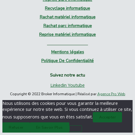
Recyclage informatique
Rachat matériel informatique
Rachat parc informatique
Reprise matériel informatique
Mentions légales
Politique De Confidentialité
Suivez notre actu
Linkedin
Youtube
Copyright © 2022 Broker Informatique | Réalisé par
Agence Pro Web
Nous utilisons des cookies pour vous garantir la meilleure
expérience sur notre site web. Si vous continuez à utiliser ce site,
nous supposerons que vous en êtes satisfait.
Accepter
Refuser
En Savoir Plus