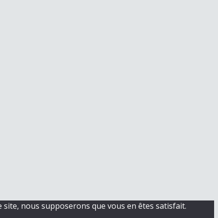
e site, nous supposerons que vous en êtes satisfait.