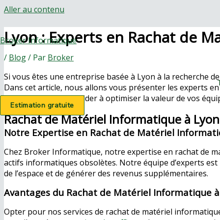
Aller au contenu
Lyon : Experts en Rachat de Ma
Broker Informatique
/
Blog
/ Par
Broker
Si vous êtes une entreprise basée à Lyon à la recherche de 
Dans cet article, nous allons vous présenter les experts e
nous pouvons vous aider à optimiser la valeur de vos équip
Estimation gratuite
Rachat de Matériel Informatique à Lyon
Notre Expertise en Rachat de Matériel Informat
Chez Broker Informatique, notre expertise en rachat de ma
actifs informatiques obsolètes. Notre équipe d’experts est 
de l’espace et de générer des revenus supplémentaires.
Avantages du Rachat de Matériel Informatique à
Opter pour nos services de rachat de matériel informatiqu