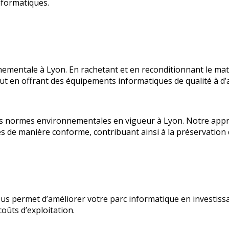
nformatiques.
entale à Lyon. En rachetant et en reconditionnant le matér
out en offrant des équipements informatiques de qualité à d’
s normes environnementales en vigueur à Lyon. Notre appro
s de manière conforme, contribuant ainsi à la préservation
ous permet d’améliorer votre parc informatique en investiss
oûts d’exploitation.