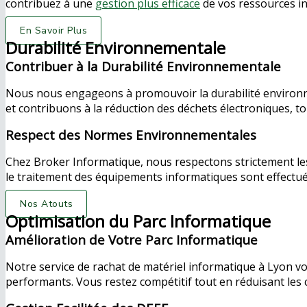
contribuez à une
gestion plus efficace
de vos ressources i
En Savoir Plus
Durabilité Environnementale
Contribuer à la Durabilité Environnementale
Nous nous engageons à promouvoir la durabilité environnem
et contribuons à la réduction des déchets électroniques, t
Respect des Normes Environnementales
Chez Broker Informatique, nous respectons strictement le
le traitement des équipements informatiques sont effectué
Nos Atouts
Optimisation du Parc Informatique
Amélioration de Votre Parc Informatique
Notre service de rachat de matériel informatique à Lyon v
performants. Vous restez compétitif tout en réduisant les c