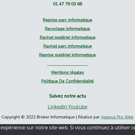
01 47 79 03 68
Reprise parc informatique
Recyclage informatique
Rachat matériel informatique
Rachat parc informatique
Reprise matériel informatique
Mentions légales
Politique De Confidentialité
Suivez notre actu
Linkedin
Youtube
Copyright © 2022 Broker Informatique | Réalisé par
Agence Pro Web
expérience sur notre site web. Si vous continuez à utiliser c