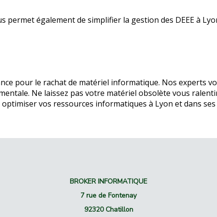
ous permet également de simplifier la gestion des DEEE à L
nce pour le rachat de matériel informatique. Nos experts vo
entale. Ne laissez pas votre matériel obsolète vous ralenti
optimiser vos ressources informatiques à Lyon et dans ses e
BROKER INFORMATIQUE
7 rue de Fontenay
92320 Chatillon