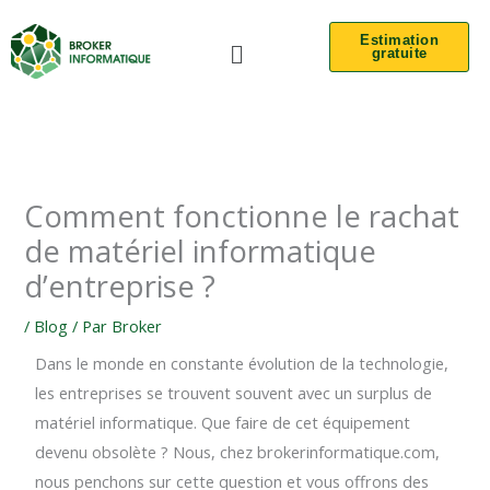
Aller
Menu
au
Estimation
gratuite
contenu
Comment fonctionne le rachat
de matériel informatique
d’entreprise ?
/
Blog
/ Par
Broker
Dans le monde en constante évolution de la technologie,
les entreprises se trouvent souvent avec un surplus de
matériel informatique. Que faire de cet équipement
devenu obsolète ? Nous, chez brokerinformatique.com,
nous penchons sur cette question et vous offrons des