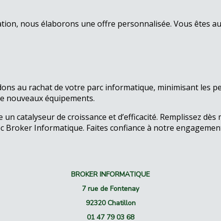
uation, nous élaborons une offre personnalisée. Vous êtes au
dons au rachat de votre parc informatique, minimisant les pe
 de nouveaux équipements.
 un catalyseur de croissance et d’efficacité. Remplissez dè
c Broker Informatique. Faites confiance à notre engagement 
BROKER INFORMATIQUE
7 rue de Fontenay
92320 Chatillon
01 47 79 03 68