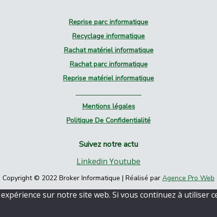
Reprise parc informatique
Recyclage informatique
Rachat matériel informatique
Rachat parc informatique
Reprise matériel informatique
Mentions légales
Politique De Confidentialité
Suivez notre actu
Linkedin
Youtube
Copyright © 2022 Broker Informatique | Réalisé par
Agence Pro Web
expérience sur notre site web. Si vous continuez à utiliser c