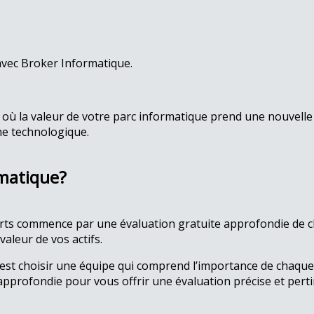
avec Broker Informatique.
, où la valeur de votre parc informatique prend une nouvel
he technologique.
rmatique?
rts commence par une évaluation gratuite approfondie de 
aleur de vos actifs.
’est choisir une équipe qui comprend l’importance de chaque
pprofondie pour vous offrir une évaluation précise et perti