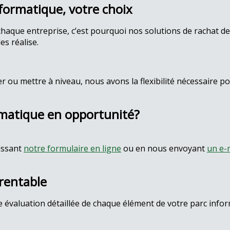
nformatique, votre choix
chaque entreprise, c’est pourquoi nos solutions de rachat d
es réalise.
 ou mettre à niveau, nous avons la flexibilité nécessaire 
matique en opportunité?
issant
notre formulaire en ligne
ou en nous envoyant
un e-
 rentable
évaluation détaillée de chaque élément de votre parc inform