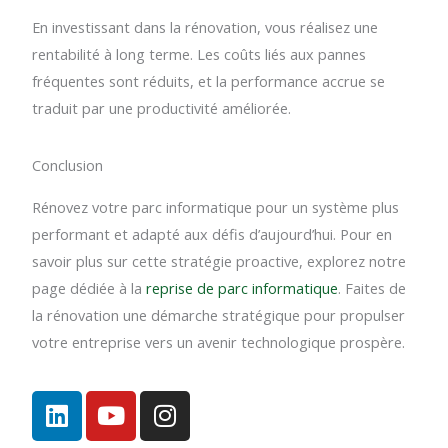
En investissant dans la rénovation, vous réalisez une
rentabilité à long terme. Les coûts liés aux pannes
fréquentes sont réduits, et la performance accrue se
traduit par une productivité améliorée.
Conclusion
Rénovez votre parc informatique pour un système plus
performant et adapté aux défis d’aujourd’hui. Pour en
savoir plus sur cette stratégie proactive, explorez notre
page dédiée à la
reprise de parc informatique
. Faites de
la rénovation une démarche stratégique pour propulser
votre entreprise vers un avenir technologique prospère.
L
Y
I
i
o
n