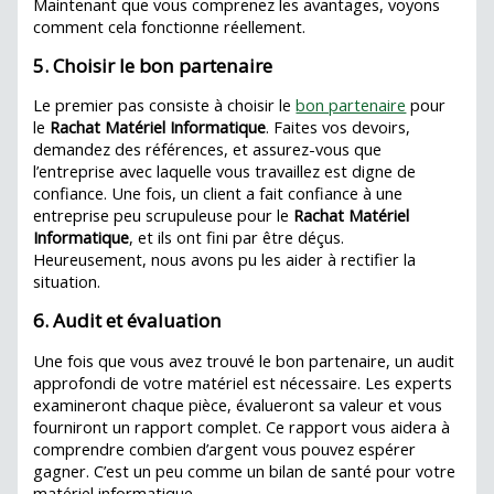
Maintenant que vous comprenez les avantages, voyons
comment cela fonctionne réellement.
5. Choisir le bon partenaire
Le premier pas consiste à choisir le
bon partenaire
pour
le
Rachat Matériel Informatique
. Faites vos devoirs,
demandez des références, et assurez-vous que
l’entreprise avec laquelle vous travaillez est digne de
confiance. Une fois, un client a fait confiance à une
entreprise peu scrupuleuse pour le
Rachat Matériel
Informatique
, et ils ont fini par être déçus.
Heureusement, nous avons pu les aider à rectifier la
situation.
6. Audit et évaluation
Une fois que vous avez trouvé le bon partenaire, un audit
approfondi de votre matériel est nécessaire. Les experts
examineront chaque pièce, évalueront sa valeur et vous
fourniront un rapport complet. Ce rapport vous aidera à
comprendre combien d’argent vous pouvez espérer
gagner. C’est un peu comme un bilan de santé pour votre
matériel informatique.