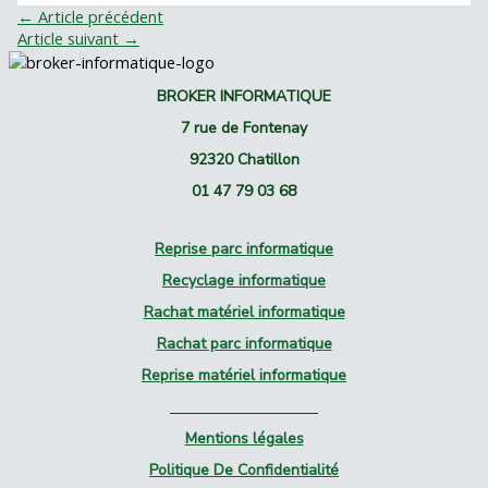
←
Article précédent
Article suivant
→
BROKER INFORMATIQUE
7 rue de Fontenay
92320 Chatillon
01 47 79 03 68
Reprise parc informatique
Recyclage informatique
Rachat matériel informatique
Rachat parc informatique
Reprise matériel informatique
Mentions légales
Politique De Confidentialité