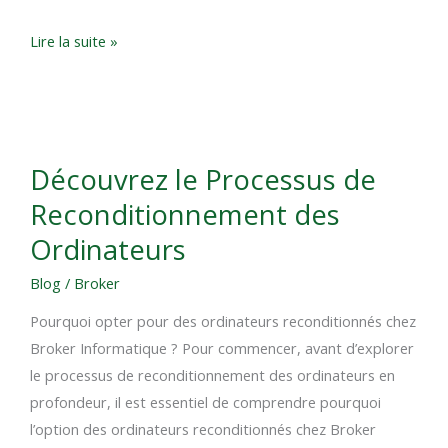
Lire la suite »
Découvrez
Découvrez le Processus de
le
Reconditionnement des
Processus
de
Ordinateurs
Reconditionnement
Blog
/
Broker
des
Ordinateurs
Pourquoi opter pour des ordinateurs reconditionnés chez
Broker Informatique ? Pour commencer, avant d’explorer
le processus de reconditionnement des ordinateurs en
profondeur, il est essentiel de comprendre pourquoi
l’option des ordinateurs reconditionnés chez Broker