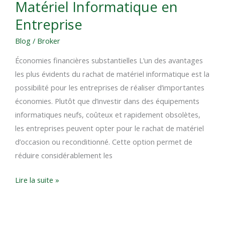
Matériel Informatique en
du
Rachat
Entreprise
de
Blog
/
Broker
Matériel
Informatique
Économies financières substantielles L’un des avantages
en
les plus évidents du rachat de matériel informatique est la
Entreprise
possibilité pour les entreprises de réaliser d’importantes
économies. Plutôt que d’investir dans des équipements
informatiques neufs, coûteux et rapidement obsolètes,
les entreprises peuvent opter pour le rachat de matériel
d’occasion ou reconditionné. Cette option permet de
réduire considérablement les
Lire la suite »