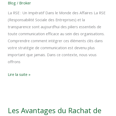
Blog
/
Broker
Clés
La RSE : Un Impératif Dans le Monde des Affaires La RSE
de
(Responsabilité Sociale des Entreprises) et la
la
transparence sont aujourd’hui des piliers essentiels de
Communication
toute communication efficace au sein des organisations.
Efficace
Comprendre comment intégrer ces éléments clés dans
votre stratégie de communication est devenu plus
important que jamais. Dans ce contexte, nous vous
offrons
Lire la suite »
Les
Les Avantages du Rachat de
Avantages