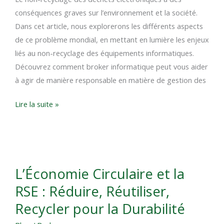
électroniques
conséquences graves sur l’environnement et la société.
Dans cet article, nous explorerons les différents aspects
de ce problème mondial, en mettant en lumière les enjeux
liés au non-recyclage des équipements informatiques.
Découvrez comment broker informatique peut vous aider
à agir de manière responsable en matière de gestion des
Lire la suite »
L’Économie
L’Économie Circulaire et la
Circulaire
RSE : Réduire, Réutiliser,
et
la
Recycler pour la Durabilité
RSE