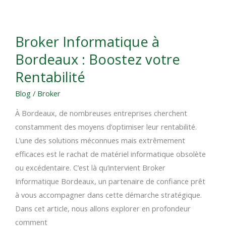
Broker
Broker Informatique à
Informatique
Bordeaux : Boostez votre
à
Bordeaux
Rentabilité
:
Blog
/
Broker
Boostez
votre
À Bordeaux, de nombreuses entreprises cherchent
Rentabilité
constamment des moyens d’optimiser leur rentabilité.
L’une des solutions méconnues mais extrêmement
efficaces est le rachat de matériel informatique obsolète
ou excédentaire. C’est là qu’intervient Broker
Informatique Bordeaux, un partenaire de confiance prêt
à vous accompagner dans cette démarche stratégique.
Dans cet article, nous allons explorer en profondeur
comment